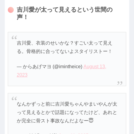
吉川愛が太って見えるという世間の
声！
吉川愛、衣装のせいかな？すごい太って見え
る。骨格的に合ってないよスタイリストー！
— からあげマヨ (@imintheice)
August 13,
2023
なんかずっと前に吉川愛ちゃんやまいやんが太
って見えるとかで話題になってたけど、あれと
か完全に骨スト事故なんだよなー😇