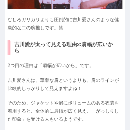
むしろガリガリよりも圧倒的に吉川愛さんのような健
康的な二の腕推しです。笑
吉川愛が太って見える理由2:肩幅が広いか
ら
2つ目の理由は「肩幅が広いから」です。
吉川愛さんは、華奢な肩というよりも、肩のラインが
比較的しっかりして見えますよね！
そのため、ジャケットや肩にボリュームのある衣装を
着用すると、全体的に肩幅が広く見え、「がっしりし
た印象」を受ける人もいるようです。