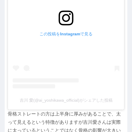
この投稿をInstagramで見る
吉川 愛(@ai_yoshikawa_official)がシェアした投稿
骨格ストレートの方は上半身に厚みがあることで、太
って見えるという特徴がありますが吉川愛さんは実際
に太っているということではなく骨格の影響が大きい