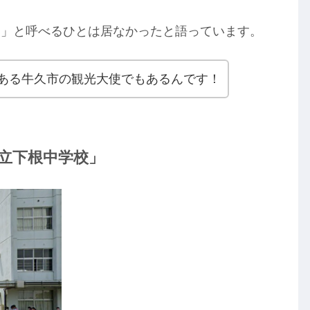
達」と呼べるひとは居なかったと語っています。
ある牛久市の観光大使でもあるんです！
立下根中学校」