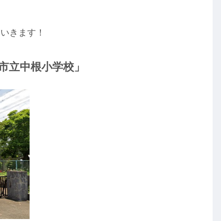
ていきます！
市立中根小学校」