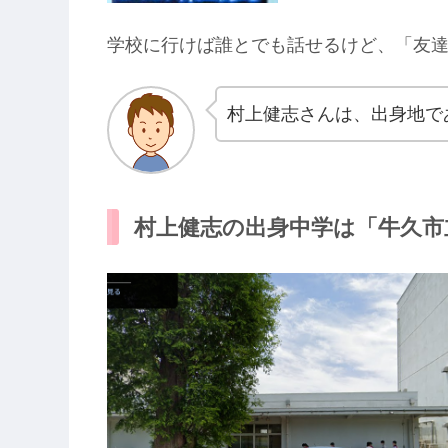
学校に行けば誰とでも話せるけど、「友
村上健志さんは、出身地で
村上健志の出身中学は「牛久市