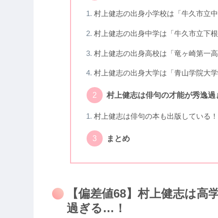
村上健志の出身小学校は「牛久市立中
村上健志の出身中学は「牛久市立下根
村上健志の出身高校は「竜ヶ崎第一高
村上健志の出身大学は「青山学院大学
村上健志は俳句の才能が秀逸過
村上健志は俳句の本も出版している！
まとめ
【偏差値68】村上健志は高
過ぎる…！