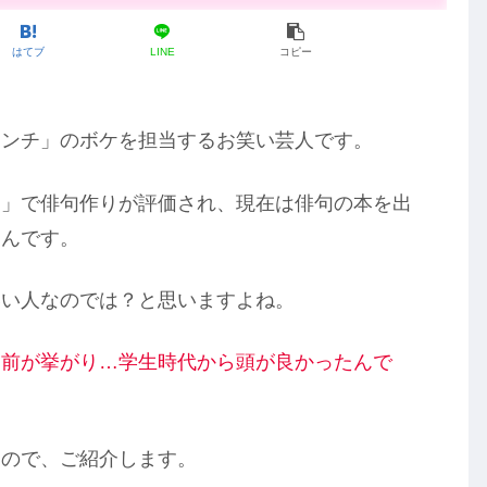
はてブ
LINE
コピー
ポンチ」のボケを担当するお笑い芸人です。
！」で俳句作りが評価され、現在は俳句の本を出
るんです。
いい人なのでは？と思いますよね。
名前が挙が
り
…学生時代から頭が良かったんで
たので、ご紹介します。