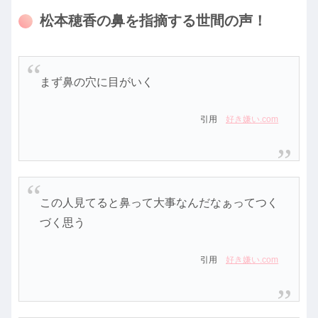
松本穂香の鼻を指摘する世間の声！
まず鼻の穴に目がいく
引用
好き嫌い.com
この人見てると鼻って大事なんだなぁってつく
づく思う
引用
好き嫌い.com