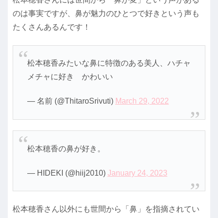
のは事実ですが、鼻が魅力のひとつで好きという声も
たくさんあるんです！
松本穂香みたいな鼻に特徴のある美人、ハチャ
メチャに好き かわいい
— 名前 (@ThitaroSrivuti)
March 29, 2022
松本穂香の鼻が好き。
— HIDEKI (@hiij2010)
January 24, 2023
松本穂香さん以外にも世間から「鼻」を指摘されてい