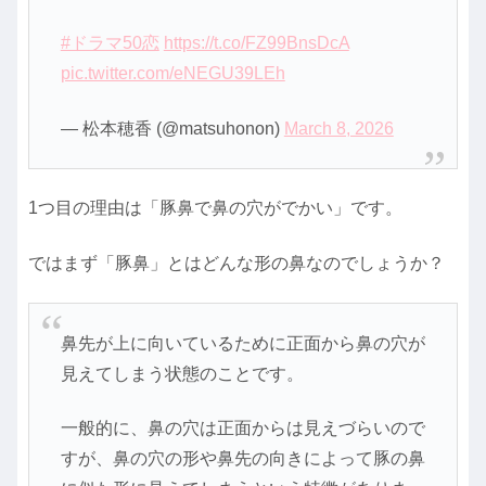
#ドラマ50恋
https://t.co/FZ99BnsDcA
pic.twitter.com/eNEGU39LEh
— 松本穂香 (@matsuhonon)
March 8, 2026
1つ目の理由は「豚鼻で鼻の穴がでかい」です。
ではまず「豚鼻」とはどんな形の鼻なのでしょうか？
鼻先が上に向いているために正面から鼻の穴が
見えてしまう状態のことです。
一般的に、鼻の穴は正面からは見えづらいので
すが、鼻の穴の形や鼻先の向きによって豚の鼻