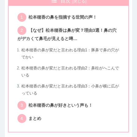
目次
松本穂香の鼻を指摘する世間の声！
【なぜ】松本穂香は鼻が変？理由3選！鼻の穴
がデカくて鼻毛が見えると噂…
松本穂香の鼻が変だと言われる理由1：豚鼻で鼻の穴が
でかい
松本穂香の鼻が変だと言われる理由2：鼻柱がへこんで
いる
松本穂香の鼻が変だと言われる理由3：小鼻が横に広が
っている
松本穂香の鼻が好きという声も！
まとめ