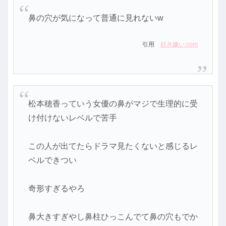
鼻の穴が気になって普通に見れないw
引用
好き嫌い.com
松本穂香っていう女優の鼻がマジで生理的に受
け付けないレベルで苦手
この人が出てたらドラマ見たくないと感じるレ
ベルできつい
奇形すぎるやろ
鼻大きすぎやし鼻柱ひっこんでて鼻の穴もでか