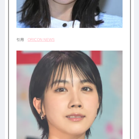
引用
ORICON NEWS