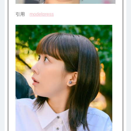
引用
modelpress