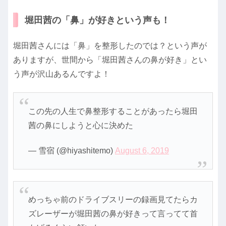
堀田茜の「鼻」が好きという声も！
堀田茜さんには「鼻」を整形したのでは？という声が
ありますが、世間から「堀田茜さんの鼻が好き」とい
う声が沢山あるんですよ！
この先の人生で鼻整形することがあったら堀田
茜の鼻にしようと心に決めた
— 雪宿 (@hiyashitemo)
August 6, 2019
めっちゃ前のドライブスリーの録画見てたらカ
ズレーザーが堀田茜の鼻が好きって言ってて首