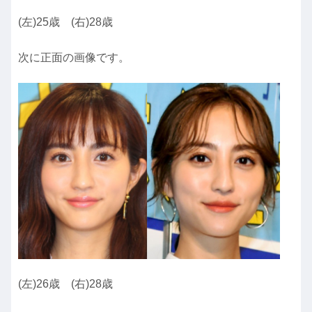
(左)25歳 (右)28歳
次に正面の画像です。
(左)26歳 (右)28歳