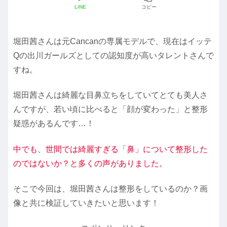
LINE
コピー
堀田茜さんは元Cancanの専属モデルで、現在はイッテ
Qの出川ガールズとしての認知度が高いタレントさんで
すね。
堀田茜さんは綺麗な目鼻立ちをしていてとても美人さ
んですが、若い頃に比べると「顔が変わった」と整形
疑惑があるんです…！
中でも、世間では綺麗すぎる「鼻」について整形した
のではないか？と多くの声がありました。
そこで今回は、堀田茜さんは整形をしているのか？画
像と共に検証していきたいと思います！