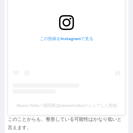
この投稿をInstagramで見る
Akane Hotta / 堀田茜(@akanehotta)がシェアした投稿
このことからも、整形している可能性はかなり低いと
言えます。