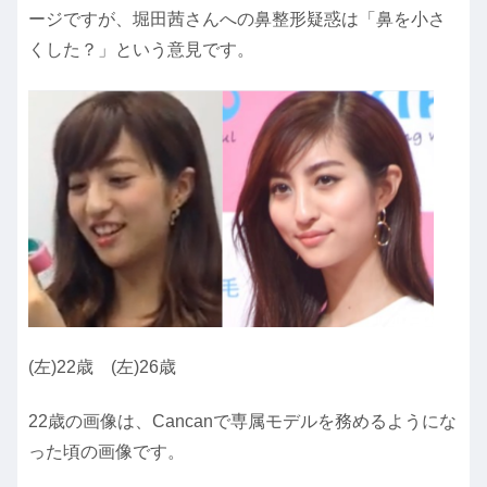
ージですが、堀田茜さんへの鼻整形疑惑は「鼻を小さ
くした？」という意見です。
(左)22歳 (左)26歳
22歳の画像は、Cancanで専属モデルを務めるようにな
った頃の画像です。