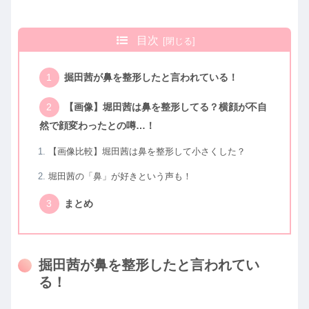
目次
掘田茜が鼻を整形したと言われている！
【画像】堀田茜は鼻を整形してる？横顔が不自
然で顔変わったとの噂…！
【画像比較】堀田茜は鼻を整形して小さくした？
堀田茜の「鼻」が好きという声も！
まとめ
掘田茜が鼻を整形したと言われてい
る！