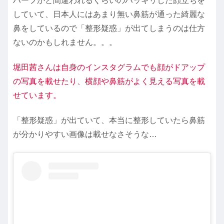
ハーフかと間違われるくらいのハッキリした顔立ちを
していて、日本人にはあまり無い鼻筋が通った綺麗な
鼻をしているので「整形疑惑」が出てしまうのは仕方
ないのかもしれません。。。
堀田茜さんは自身のインスタグラムでも顔がドアップ
の写真を載せたり、横顔や鼻筋がよく見える写真を載
せています。
「整形疑惑」が出ていて、本当に整形していたら鼻筋
が分かりやすい画像は載せなさそうな…