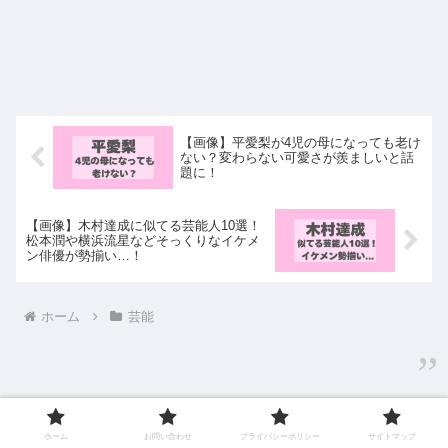
【画像】平愛梨が4児の母になっても老け
ない？変わらない可愛さが羨ましいと話
題に！
【画像】木村達成に似てる芸能人10選！
松本潤や横浜流星などそっくりなイケメ
ン俳優が勢揃い…！
ホーム
芸能
ホーム
お問い合わせ
プライバシーポリシー
サイトマップ