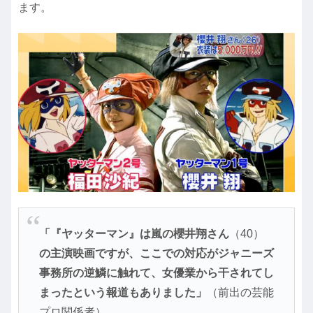
ます。
「『ヤッターマン』は嵐の櫻井翔さん
（40）
の主演映画ですが、ここでの対応がジャニーズ
事務所の逆鱗に触れて、女優業から干されてし
まったという報道もありました」
（前出の芸能
プロ関係者）