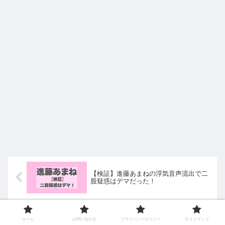
【検証】進藤あまねの浮気音声流出で二
股疑惑はデマだった！
川口葵が嫌いと言われる理由3選！匂わせ
ホーム
お問い合わせ
プライバシーポリシー
サイトマップ
や性格の悪さでアンチ急増…