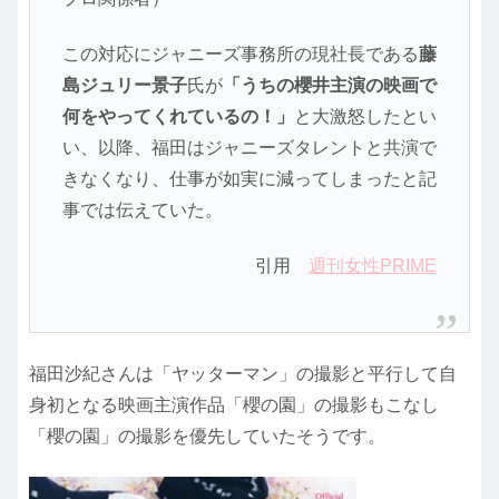
この対応にジャニーズ事務所の現社長である
藤
島ジュリー景子
氏が
「うちの櫻井主演の映画で
何をやってくれているの！」
と大激怒したとい
い、以降、福田はジャニーズタレントと共演で
きなくなり、仕事が如実に減ってしまったと記
事では伝えていた。
引用
週刊女性PRIME
福田沙紀さんは「ヤッターマン」の撮影と平行して自
身初となる映画主演作品「櫻の園」の撮影もこなし
「櫻の園」の撮影を優先していたそうです。