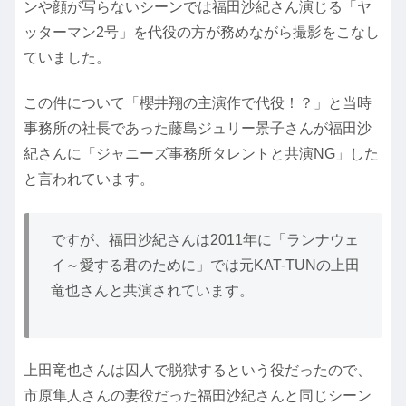
ンや顔が写らないシーンでは福田沙紀さん演じる「ヤ
ッターマン2号」を代役の方が務めながら撮影をこなし
ていました。
この件について「櫻井翔の主演作で代役！？」と当時
事務所の社長であった藤島ジュリー景子さんが福田沙
紀さんに「ジャニーズ事務所タレントと共演NG」した
と言われています。
ですが、福田沙紀さんは2011年に「ランナウェ
イ～愛する君のために」では元KAT-TUNの上田
竜也さんと共演されています。
上田竜也さんは囚人で脱獄するという役だったので、
市原隼人さんの妻役だった福田沙紀さんと同じシーン