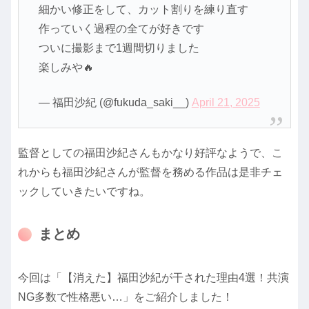
細かい修正をして、カット割りを練り直す
作っていく過程の全てが好きです
ついに撮影まで1週間切りました
楽しみや🔥
— 福田沙紀 (@fukuda_saki__)
April 21, 2025
監督としての福田沙紀さんもかなり好評なようで、こ
れからも福田沙紀さんが監督を務める作品は是非チェ
ックしていきたいですね。
まとめ
今回は「【消えた】福田沙紀が干された理由4選！共演
NG多数で性格悪い…」をご紹介しました！