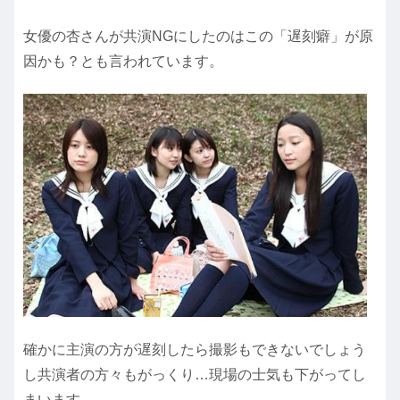
女優の杏さんが共演NGにしたのはこの「遅刻癖」が原
因かも？とも言われています。
確かに主演の方が遅刻したら撮影もできないでしょう
し共演者の方々もがっくり…現場の士気も下がってし
まいます。。