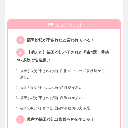
目次
福田沙紀が干されたと言われている！
【消えた】福田沙紀が干された理由4選！共演
NG多数で性格悪い…
福田沙紀が干された理由1:旧ジャニーズ事務所から共
演NG
福田沙紀が干された理由2:性格が悪い
福田沙紀が干された理由3:遅刻が多い
福田沙紀が干された理由4:事務所の力不足
現在の福田沙紀は監督も務めている！