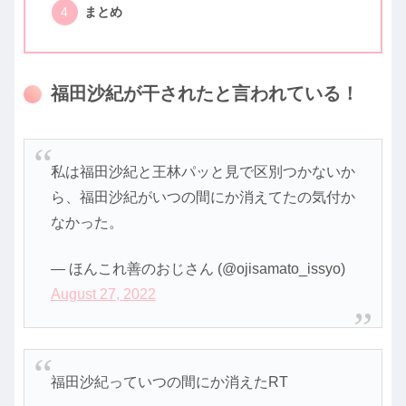
まとめ
福田沙紀が干されたと言われている！
私は福田沙紀と王林パッと見で区別つかないか
ら、福田沙紀がいつの間にか消えてたの気付か
なかった。
— ほんこれ善のおじさん (@ojisamato_issyo)
August 27, 2022
福田沙紀っていつの間にか消えたRT