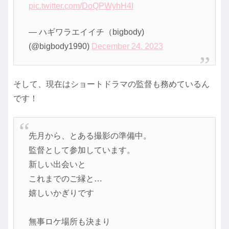
pic.twitter.com/DoQPWyhH4I
— ハギワラエイイチ（bigbody)
(@bigbody1990)
December 24, 2023
そして、現在はショートドラマの監督も務めているん
です！
先月から、とある撮影の準備中。
監督として参加しています。
新しい出会いと
これまでのご縁と…
嬉しいかぎりです
無事ロケ場所も決まり