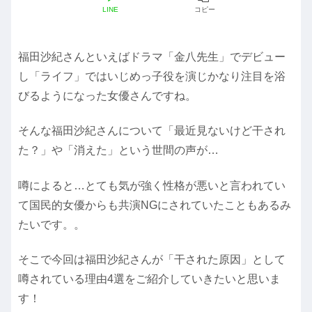
LINE
コピー
福田沙紀さんといえばドラマ「金八先生」でデビュー
し「ライフ」ではいじめっ子役を演じかなり注目を浴
びるようになった女優さんですね。
そんな福田沙紀さんについて「最近見ないけど干され
た？」や「消えた」という世間の声が…
噂によると…とても気が強く性格が悪いと言われてい
て国民的女優からも共演NGにされていたこともあるみ
たいです。。
そこで今回は福田沙紀さんが「干された原因」として
噂されている理由4選をご紹介していきたいと思いま
す！