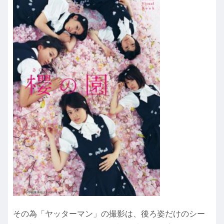
その為「ヤッターマン」の撮影は、後ろ姿だけのシー