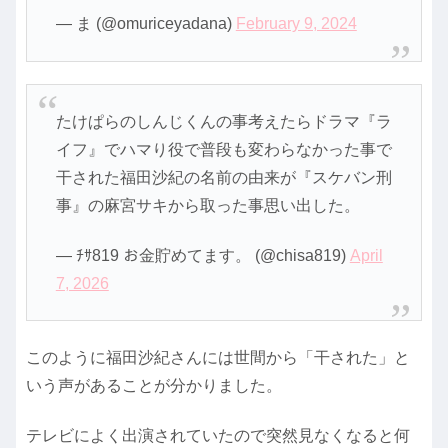
— ま (@omuriceyadana)
February 9, 2024
たけぱらのしんじくんの事考えたらドラマ『ラ
イフ』でハマり役で普段も変わらなかった事で
干された福田沙紀の名前の由来が『スケバン刑
事』の麻宮サキから取った事思い出した。
— ﾁｻ819 お金貯めてます。 (@chisa819)
April
7, 2026
このように福田沙紀さんには世間から「干された」と
いう声があることが分かりました。
テレビによく出演されていたので突然見なくなると何