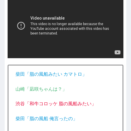
柴田「脂の風船みたい カマトロ」
山崎「凪咲ちゃんは？」
渋谷「和牛コロッケ 脂の風船みたい」
柴田「脂の風船 俺言ったの」