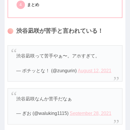
まとめ
渋谷凪咲が苦手と言われている！
渋谷凪咲って苦手やぁ〜。アホすぎて。
— ポチッとな！ (@zungurin)
August 12, 2021
渋谷凪咲なんか苦手だなぁ
— ぎお (@waluking1115)
September 28, 2021