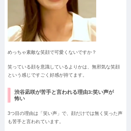
めっちゃ素敵な笑顔で可愛くないですか？
笑っている顔を意識しているよりかは、無邪気な笑顔
という感じですごく好感が持てます。
渋谷凪咲が苦手と言われる理由3:笑い声が
怖い
3つ目の理由は「笑い声」で、顔だけでは無く笑った声
も苦手と言われています。