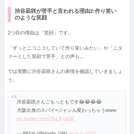
渋谷凪咲が苦手と言われる理由2:作り笑い
のような笑顔
2つ目の理由は「笑顔」です。
「ずっとニコニコしていて作り笑いみたい」や「ニタ
ァーとした笑顔で苦手」との声も…
では実際に渋谷凪咲さんの表情を確認していきましょ
う。
渋谷凪咲さんごもっともです😂😂😂😂
大阪出身のスパイ<ジャンル変わっちゃうwww
pic.twitter.com/20bL6ygbdF
— 897🌱 (@Hashi_GR)
June 4, 2025