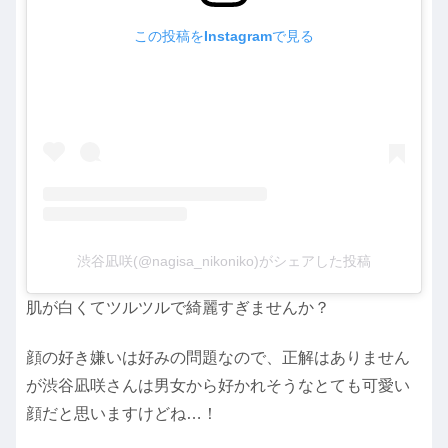
この投稿をInstagramで見る
渋谷凪咲(@nagisa_nikoniko)がシェアした投稿
肌が白くてツルツルで綺麗すぎませんか？
顔の好き嫌いは好みの問題なので、正解はありません
が渋谷凪咲さんは男女から好かれそうなとても可愛い
顔だと思いますけどね…！