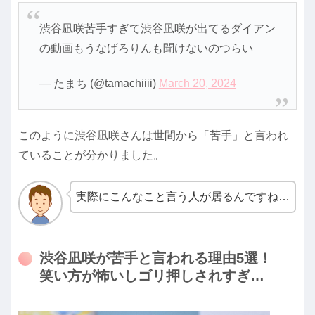
渋谷凪咲苦手すぎて渋谷凪咲が出てるダイアン
の動画もうなげろりんも聞けないのつらい
— たまち (@tamachiiii)
March 20, 2024
このように渋谷凪咲さんは世間から「苦手」と言われ
ていることが分かりました。
実際にこんなこと言う人が居るんですね…
渋谷凪咲が苦手と言われる理由5選！
笑い方が怖いしゴリ押しされすぎ…