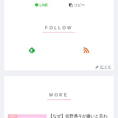
LINE
コピー
紅イモ
【なぜ】佐野勇斗が嫌いと言わ
芸能