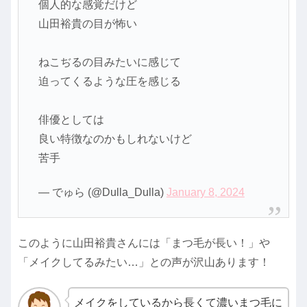
個人的な感覚だけど
山田裕貴の目が怖い
ねこぢるの目みたいに感じて
迫ってくるような圧を感じる
俳優としては
良い特徴なのかもしれないけど
苦手
— でゅら (@Dulla_Dulla)
January 8, 2024
このように山田裕貴さんには「まつ毛が長い！」や
「メイクしてるみたい…」との声が沢山あります！
メイクをしているから長くて濃いまつ毛に