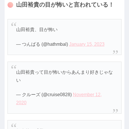
山田裕貴の目が怖いと言われている！
山田裕貴、目が怖い
— つんばる (@hathmbal)
January 15, 2023
山田裕貴って目が怖いからあんまり好きじゃな
い
— クルーズ (@cruise0828)
November 12,
2020