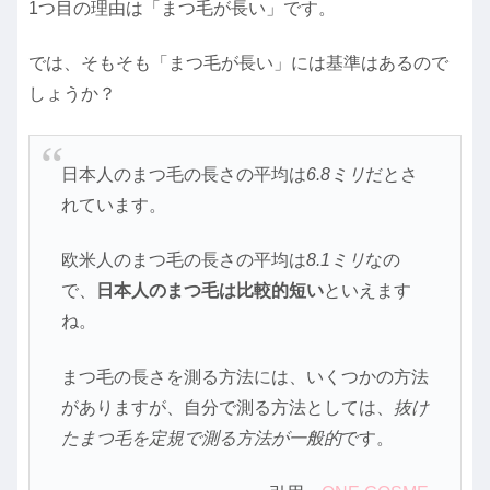
1つ目の理由は「まつ毛が長い」です。
では、そもそも「まつ毛が長い」には基準はあるので
しょうか？
日本人のまつ毛の長さの平均は
6.8ミリ
だとさ
れています。
欧米人のまつ毛の長さの平均は
8.1ミリ
なの
で、
日本人のまつ毛は比較的短い
といえます
ね。
まつ毛の長さを測る方法には、いくつかの方法
がありますが、自分で測る方法としては、
抜け
たまつ毛を定規で測る方法が一般的
です。