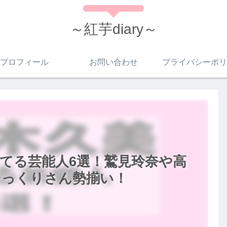
～紅芋diary～
プロフィール
お問い合わせ
プライバシーポリ
てる芸能人6選！鷲見玲奈や高
そっくりさん勢揃い！