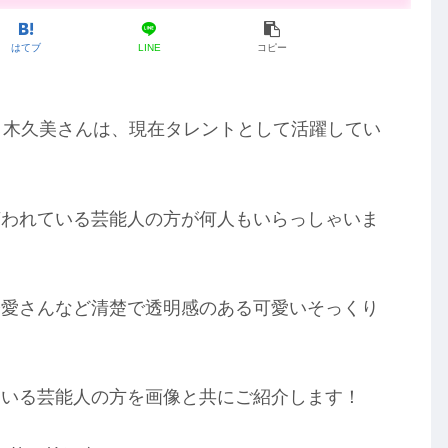
はてブ
LINE
コピー
々木久美さんは、現在タレントとして活躍してい
言われている芸能人の方が何人もいらっしゃいま
橋愛さんなど清楚で透明感のある可愛いそっくり
ている芸能人の方を画像と共にご紹介します！