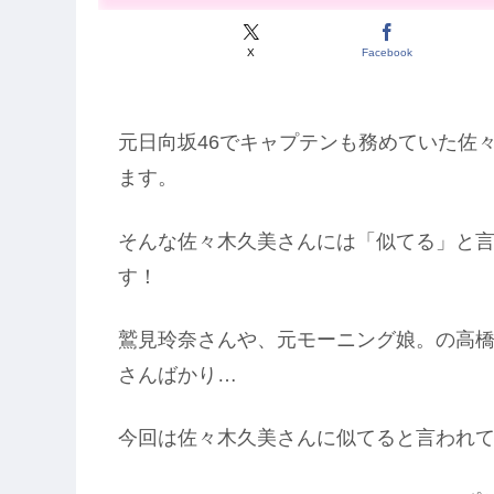
X
Facebook
元日向坂46でキャプテンも務めていた佐
ます。
そんな佐々木久美さんには「似てる」と
す！
鷲見玲奈さんや、元モーニング娘。の高
さんばかり…
今回は佐々木久美さんに似てると言われ