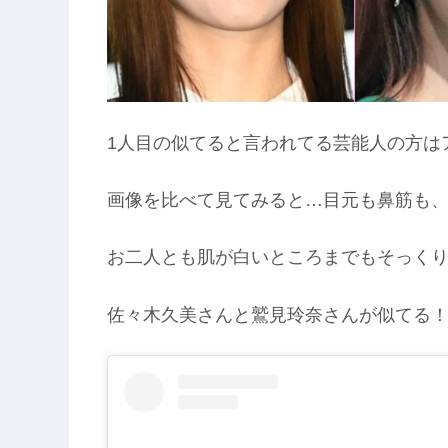
1人目の似てると言われてる芸能人の方は
画像を比べて見てみると…目元も鼻筋も、
お二人とも肌が白いところまでもそっく
佐々木久美さんと鷲見玲奈さんが似てる