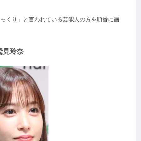
そっくり」と言われている芸能人の方を順番に画
鷲見玲奈