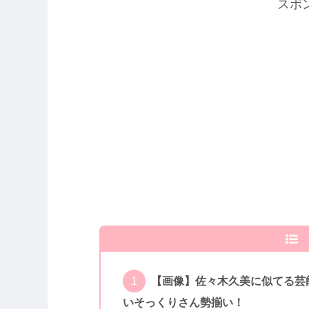
スポ
【画像】佐々木久美に似てる芸
いそっくりさん勢揃い！