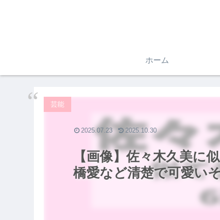
ホーム
芸能
2025.07.23
2025.10.30
【画像】佐々木久美に似
橋愛など清楚で可愛い