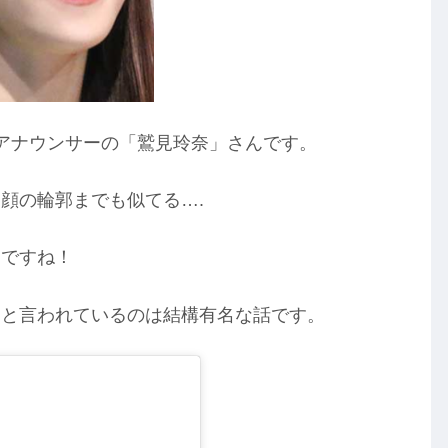
アナウンサーの「鷲見玲奈」さんです。
顔の輪郭までも似てる….
りですね！
！と言われているのは結構有名な話です。