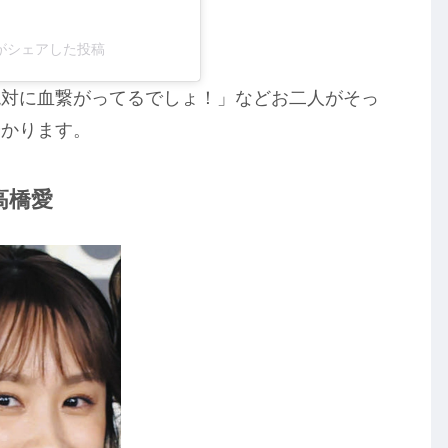
a)がシェアした投稿
絶対に血繋がってるでしょ！」などお二人がそっ
分かります。
高橋愛