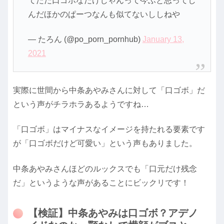
てただ口ゴボなだけじゃんって今ふと思ってし
んだほかのぱーつなんも似てないししねや
— たろん (@po_porn_pornhub)
January 13,
2021
実際に世間から中条あやみさんに対して「口ゴボ」だ
という声がチラホラあるようですね…
「口ゴボ」はマイナスなイメージを持たれる要素です
が「口ゴボだけど可愛い」という声もありました。
中条あやみさんほどのルックスでも「口元だけ残念
だ」というような声があることにビックリです！
【検証】中条あやみは口ゴボ？アデノ