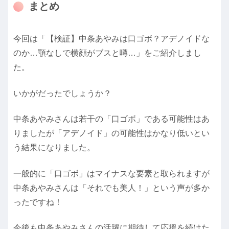
まとめ
今回は「【検証】中条あやみは口ゴボ？アデノイドな
のか…顎なしで横顔がブスと噂…」をご紹介しまし
た。
いかがだったでしょうか？
中条あやみさんは若干の「口ゴボ」である可能性はあ
りましたが「アデノイド」の可能性はかなり低いとい
う結果になりました。
一般的に「口ゴボ」はマイナスな要素と取られますが
中条あやみさんは「それでも美人！」という声が多か
ったですね！
今後も中条あやみさんの活躍に期待して応援を続けた