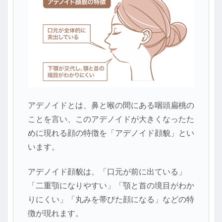
アデノイドとは、鼻と喉の間にある咽頭扁桃の
ことを言い、このアデノイドが大きくなったた
めに現れる顔の特徴を「アデノイド顔貌」とい
います。
アデノイド顔貌は、「口元が前に出ている」
「二重顎になりやすい」「顎と首の境目がわか
りにくい」「丸みを帯びた顔になる」などの特
徴が現れます。