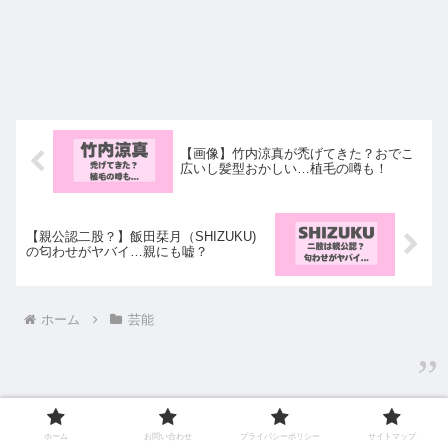
【画像】竹内涼真が禿げてきた？おでこ
広いし髪型おかしい…植毛の噂も！
【親公認二股？】飯田栞月（SHIZUKU)
の匂わせがヤバイ…親にも嘘？
ホーム
芸能
ホーム
お問い合わせ
プライバシーポリシー
サイトマップ