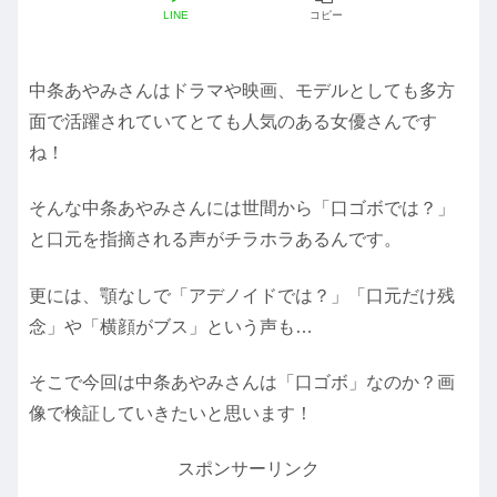
LINE
コピー
中条あやみさんはドラマや映画、モデルとしても多方
面で活躍されていてとても人気のある女優さんです
ね！
そんな中条あやみさんには世間から「口ゴボでは？」
と口元を指摘される声がチラホラあるんです。
更には、顎なしで「アデノイドでは？」「口元だけ残
念」や「横顔がブス」という声も…
そこで今回は中条あやみさんは「口ゴボ」なのか？画
像で検証していきたいと思います！
スポンサーリンク