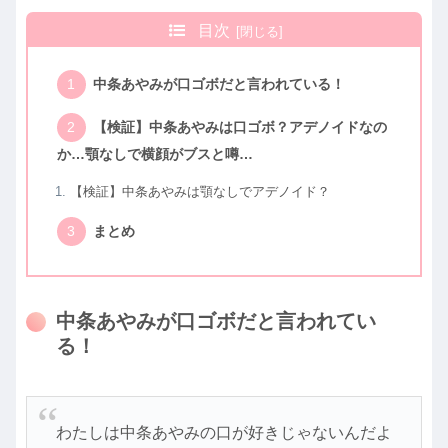
目次
中条あやみが口ゴボだと言われている！
【検証】中条あやみは口ゴボ？アデノイドなの
か…顎なしで横顔がブスと噂…
【検証】中条あやみは顎なしでアデノイド？
まとめ
中条あやみが口ゴボだと言われてい
る！
わたしは中条あやみの口が好きじゃないんだよ