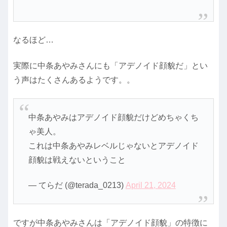
なるほど…
実際に中条あやみさんにも「アデノイド顔貌だ」とい
う声はたくさんあるようです。。
中条あやみはアデノイド顔貌だけどめちゃくち
ゃ美人。
これは中条あやみレベルじゃないとアデノイド
顔貌は戦えないということ
— てらだ (@terada_0213)
April 21, 2024
ですが中条あやみさんは「アデノイド顔貌」の特徴に