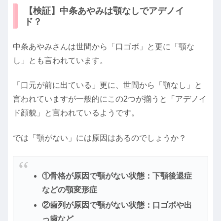
【検証】中条あやみは顎なしでアデノイ
ド？
中条あやみさんは世間から「口ゴボ」と更に「顎な
し」とも言われています。
「口元が前に出ている」更に、世間から「顎なし」と
言われていますが一般的にこの2つが揃うと「アデノイ
ド顔貌」と言われているようです。
では「顎がない」には原因はあるのでしょうか？
①骨格が原因で顎がない状態：下顎後退症
などの顎変形症
②歯列が原因で顎がない状態：口ゴボや出
っ歯など