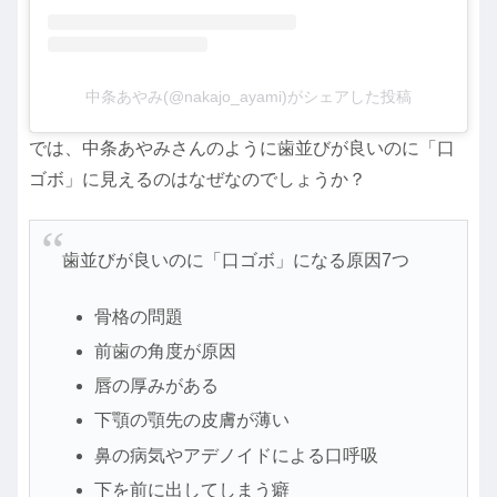
中条あやみ(@nakajo_ayami)がシェアした投稿
では、中条あやみさんのように歯並びが良いのに「口
ゴボ」に見えるのはなぜなのでしょうか？
歯並びが良いのに「口ゴボ」になる原因7つ
骨格の問題
前歯の角度が原因
唇の厚みがある
下顎の顎先の皮膚が薄い
鼻の病気やアデノイドによる口呼吸
下を前に出してしまう癖