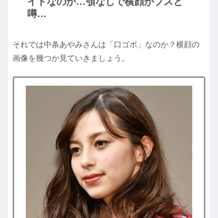
イドなのか…顎なしで横顔がブスと
噂…
それでは中条あやみさんは「口ゴボ」なのか？横顔の
画像を幾つか見ていきましょう。