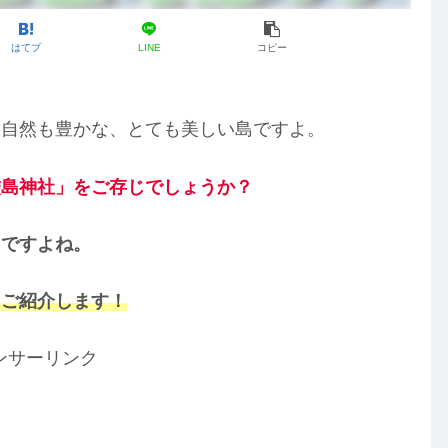
はてブ
LINE
コピー
、自然も豊かな、とても美しい島ですよ。
厳島神社」をご存じでしょうか？
名ですよね。
とご紹介します！
ンサーリンク