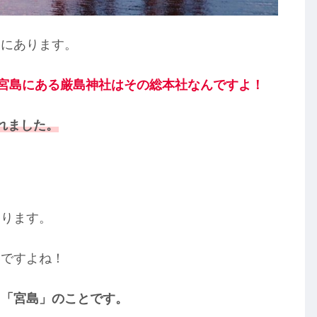
中にあります。
、宮島にある厳島神社はその総本社なんですよ！
れました。
あります。
いですよね！
て「宮島」のことです。