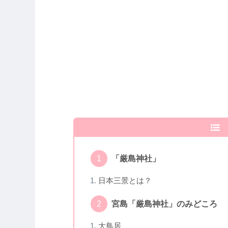
「厳島神社」
日本三景とは？
宮島「厳島神社」のみどころ
大鳥居