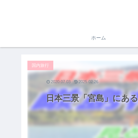
ホーム
国内旅行
2020.07.03
2025.02.26
日本三景「宮島」にある