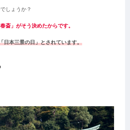
のでしょうか？
林春斎」がそう決めたからです。
は「日本三景の日」とされています。
ろ